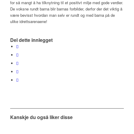
for så mangt å ha tilknytning til et positivt miljø med gode verdier.
De voksne rundt barna blir barnas forbilder, derfor der det viktig å
være bevisst hvordan man selv er rundt og med barna på de
ulike idrettsarenaene!
Del dette innlegget
Kanskje du også liker disse