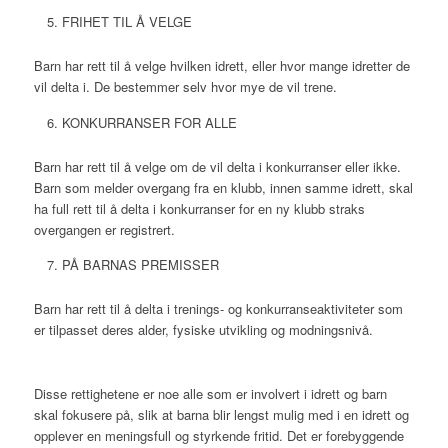
FRIHET TIL Å VELGE
Barn har rett til å velge hvilken idrett, eller hvor mange idretter de
vil delta i. De bestemmer selv hvor mye de vil trene.
KONKURRANSER FOR ALLE
Barn har rett til å velge om de vil delta i konkurranser eller ikke.
Barn som melder overgang fra en klubb, innen samme idrett, skal
ha full rett til å delta i konkurranser for en ny klubb straks
overgangen er registrert.
PÅ BARNAS PREMISSER
Barn har rett til å delta i trenings- og konkurranseaktiviteter som
er tilpasset deres alder, fysiske utvikling og modningsnivå.
Disse rettighetene er noe alle som er involvert i idrett og barn
skal fokusere på, slik at barna blir lengst mulig med i en idrett og
opplever en meningsfull og styrkende fritid. Det er forebyggende