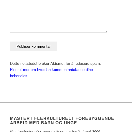
Dette nettstedet bruker Akismet for å redusere spam.
Finn ut mer om hvordan kommentardataene dine
behandles.
MASTER I FLERKULTURELT FOREBYGGENDE
ARBEID MED BARN OG UNGE
Masterstudiet gikk over to år og var ferdig i mai 2009.