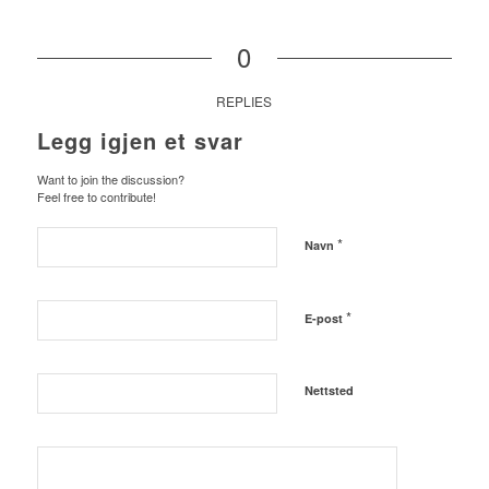
0
REPLIES
Legg igjen et svar
Want to join the discussion?
Feel free to contribute!
*
Navn
*
E-post
Nettsted