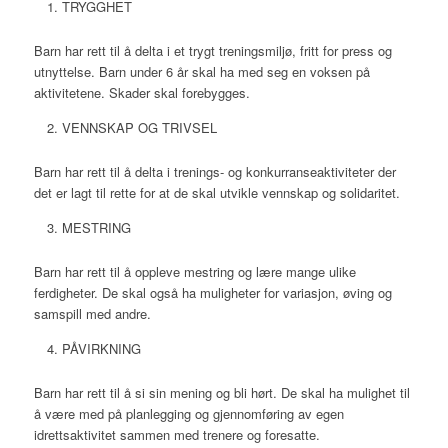
TRYGGHET
Barn har rett til å delta i et trygt treningsmiljø, fritt for press og
utnyttelse. Barn under 6 år skal ha med seg en voksen på
aktivitetene. Skader skal forebygges.
VENNSKAP OG TRIVSEL
Barn har rett til å delta i trenings- og konkurranseaktiviteter der
det er lagt til rette for at de skal utvikle vennskap og solidaritet.
MESTRING
Barn har rett til å oppleve mestring og lære mange ulike
ferdigheter. De skal også ha muligheter for variasjon, øving og
samspill med andre.
PÅVIRKNING
Barn har rett til å si sin mening og bli hørt. De skal ha mulighet til
å være med på planlegging og gjennomføring av egen
idrettsaktivitet sammen med trenere og foresatte.