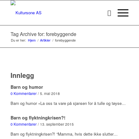
Tag Archive for: forebyggende
Du er her:
Hjem
/
Artikler
/
forebyggende
Innlegg
Barn og humor
0 Kommentarer
/
5. mai 2018
Barn og humor «La oss ta vare på sjansen for å tulle og tøyse…
Barn og flyktningkrisen?!
0 Kommentarer
/
13. september 2015
Barn og flyktningkrisen?! “Mamma, hvis dette ikke slutter…