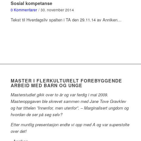
Sosial kompetanse
0 Kommentarer
/
30. november 2014
Tekst til Hverdagsliv spalten i TA den 29.11.14 av Anniken…
MASTER I FLERKULTURELT FOREBYGGENDE
ARBEID MED BARN OG UNGE
Masterstudiet gikk over to år og var ferdig i mai 2009.
Masteroppgaven ble skrevet sammen med Jane Tove Gravklev
og har tittelen ”Innenfor, men utenfor”. – Marginalisert ungdom og
hvordan de ser på seg selv?
Etter muntlig presentasjon endte vi opp med A og var superstolte
over det!