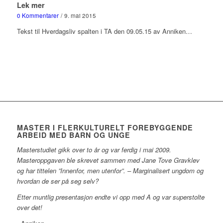
Lek mer
0 Kommentarer
/
9. mai 2015
Tekst til Hverdagsliv spalten i TA den 09.05.15 av Anniken…
MASTER I FLERKULTURELT FOREBYGGENDE
ARBEID MED BARN OG UNGE
Masterstudiet gikk over to år og var ferdig i mai 2009.
Masteroppgaven ble skrevet sammen med Jane Tove Gravklev
og har tittelen ”Innenfor, men utenfor”. – Marginalisert ungdom og
hvordan de ser på seg selv?
Etter muntlig presentasjon endte vi opp med A og var superstolte
over det!