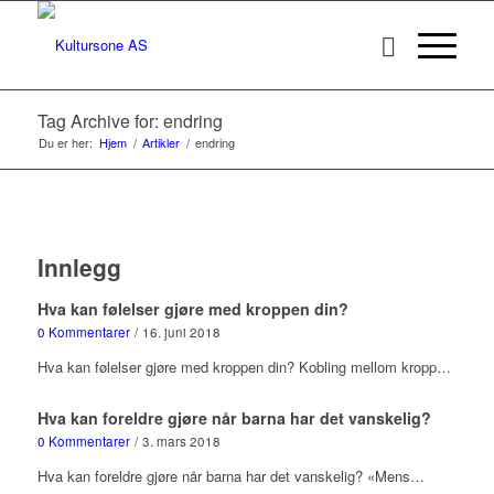
Tag Archive for: endring
Du er her:
Hjem
/
Artikler
/
endring
Innlegg
Hva kan følelser gjøre med kroppen din?
0 Kommentarer
/
16. juni 2018
Hva kan følelser gjøre med kroppen din? Kobling mellom kropp…
Hva kan foreldre gjøre når barna har det vanskelig?
0 Kommentarer
/
3. mars 2018
Hva kan foreldre gjøre når barna har det vanskelig? «Mens…