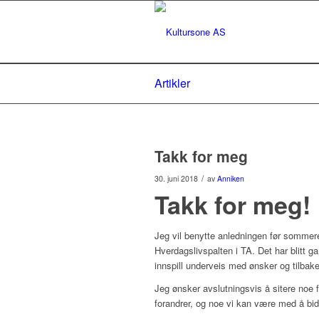
Artikler
Takk for meg
/
30. juni 2018
av
Anniken
Takk for meg!
Jeg vil benytte anledningen før sommeren
Hverdagslivspalten i TA. Det har blitt 
innspill underveis med ønsker og tilbak
Jeg ønsker avslutningsvis å sitere noe
forandrer, og noe vi kan være med å bid