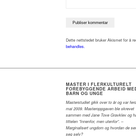
Dette nettstedet bruker Akismet for å 
behandles.
MASTER I FLERKULTURELT
FOREBYGGENDE ARBEID ME
BARN OG UNGE
Masterstudiet gikk over to år og var ferd
mai 2009. Masteroppgaven ble skrevet
sammen med Jane Tove Gravklev og h
tittelen ”Innenfor, men utenfor”. –
Marginalisert ungdom og hvordan de se
seg selv?