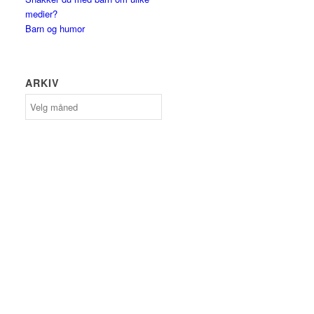
medier?
Barn og humor
ARKIV
Arkiv