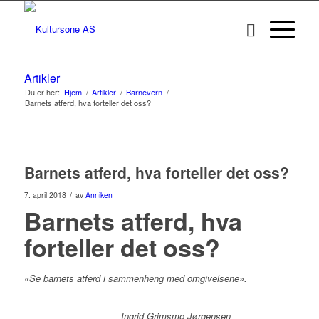
Artikler
Du er her:
Hjem
/
Artikler
/
Barnevern
/
Barnets atferd, hva forteller det oss?
Barnets atferd, hva forteller det oss?
/
7. april 2018
av
Anniken
Barnets atferd, hva
forteller det oss?
«
Se barnets atferd i sammenheng med omgivelsene».
Ingrid Grimsmo Jørgensen