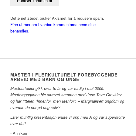
Dette nettstedet bruker Akismet for å redusere spam.
Finn ut mer om hvordan kommentardataene dine
behandles.
MASTER I FLERKULTURELT FOREBYGGENDE
ARBEID MED BARN OG UNGE
Masterstudiet gikk over to år og var ferdig i mai 2009.
Masteroppgaven ble skrevet sammen med Jane Tove Gravklev
og har tittelen ”Innenfor, men utenfor”. – Marginalisert ungdom og
hvordan de ser på seg selv?
Etter muntlig presentasjon endte vi opp med A og var superstolte
over det!
- Anniken