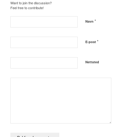
Want to join the discussion?
Feel free to contribute!
*
Navn
*
E-post
Nettsted