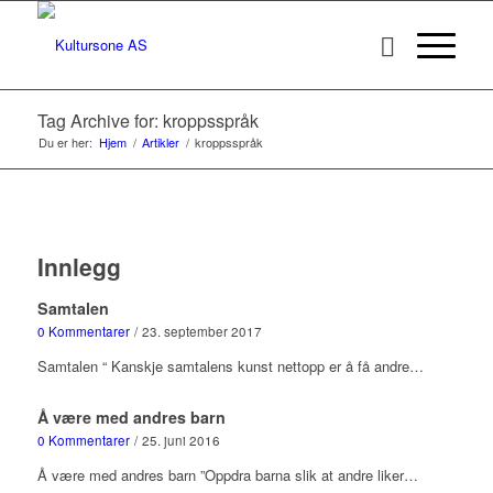
Tag Archive for: kroppsspråk
Du er her:
Hjem
/
Artikler
/
kroppsspråk
Innlegg
Samtalen
0 Kommentarer
/
23. september 2017
Samtalen “ Kanskje samtalens kunst nettopp er å få andre…
Å være med andres barn
0 Kommentarer
/
25. juni 2016
Å være med andres barn ”Oppdra barna slik at andre liker…