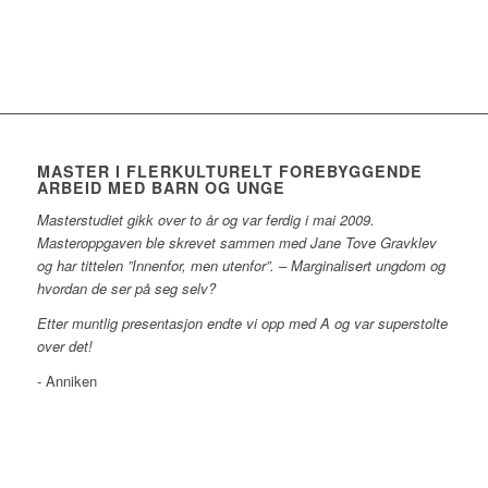
MASTER I FLERKULTURELT FOREBYGGENDE
ARBEID MED BARN OG UNGE
Masterstudiet gikk over to år og var ferdig i mai 2009.
Masteroppgaven ble skrevet sammen med Jane Tove Gravklev
og har tittelen ”Innenfor, men utenfor”. – Marginalisert ungdom og
hvordan de ser på seg selv?
Etter muntlig presentasjon endte vi opp med A og var superstolte
over det!
- Anniken