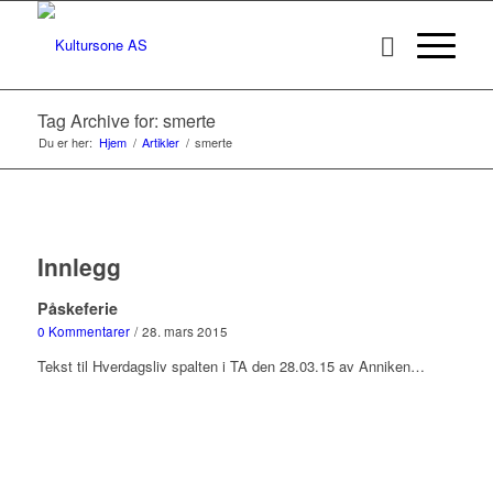
Tag Archive for: smerte
Du er her:
Hjem
/
Artikler
/
smerte
Innlegg
Påskeferie
0 Kommentarer
/
28. mars 2015
Tekst til Hverdagsliv spalten i TA den 28.03.15 av Anniken…