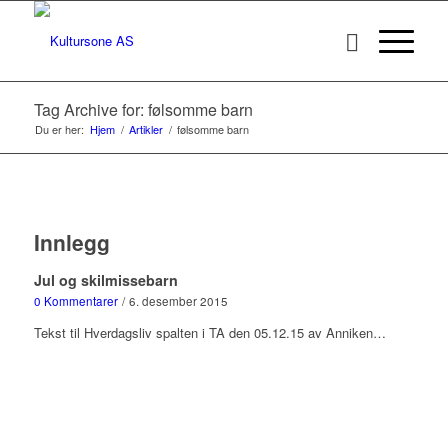
Tag Archive for: følsomme barn
Du er her:
Hjem
/
Artikler
/
følsomme barn
Innlegg
Jul og skilmissebarn
0 Kommentarer
/
6. desember 2015
Tekst til Hverdagsliv spalten i TA den 05.12.15 av Anniken…