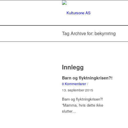
Tag Archive for: bekymring
Innlegg
Barn og flyktningkrisen?!
0 Kommentarer
/
13. september 2015
Barn og flyktningkrisen?!
“Mamma, hvis dette ikke
slutter…