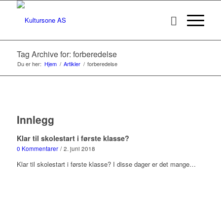
Tag Archive for: forberedelse
Du er her:
Hjem
/
Artikler
/
forberedelse
Innlegg
Klar til skolestart i første klasse?
0 Kommentarer
/
2. juni 2018
Klar til skolestart i første klasse? I disse dager er det mange…