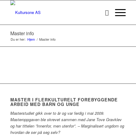
Master info
Du er her:
Hjem
/
Master info
MASTER I FLERKULTURELT FOREBYGGENDE
ARBEID MED BARN OG UNGE
Masterstudiet gikk over to år og var ferdig i mai 2009.
Masteroppgaven ble skrevet sammen med Jane Tove Gravklev
og har tittelen ”Innenfor, men utenfor”. – Marginalisert ungdom og
hvordan de ser på seg selv?