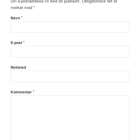
Din e-postadresse vil ikke bli publisert.
Obligatoriske felt er
merket med
*
*
Navn
*
E-post
Nettsted
*
Kommentar