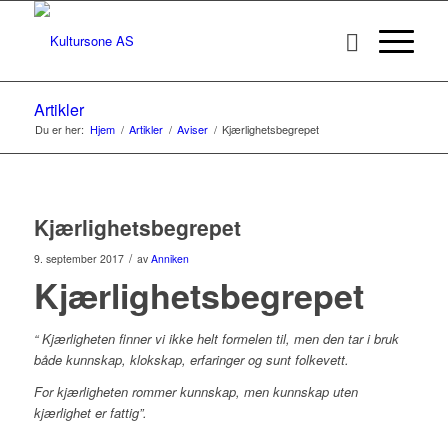
Artikler
Du er her:
Hjem
/
Artikler
/
Aviser
/
Kjærlighetsbegrepet
Kjærlighetsbegrepet
/
9. september 2017
av
Anniken
Kjærlighetsbegrepet
“ Kjærligheten finner vi ikke helt formelen til, men den tar i bruk
både kunnskap, klokskap, erfaringer og sunt folkevett.
For kjærligheten rommer kunnskap, men kunnskap uten
kjærlighet er fattig”.