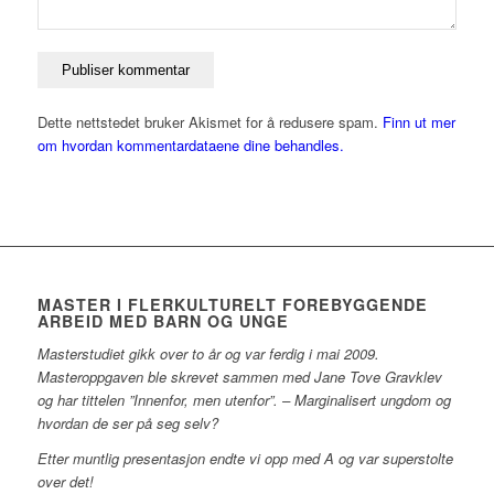
Dette nettstedet bruker Akismet for å redusere spam.
Finn ut mer
om hvordan kommentardataene dine behandles.
MASTER I FLERKULTURELT FOREBYGGENDE
ARBEID MED BARN OG UNGE
Masterstudiet gikk over to år og var ferdig i mai 2009.
Masteroppgaven ble skrevet sammen med Jane Tove Gravklev
og har tittelen ”Innenfor, men utenfor”. – Marginalisert ungdom og
hvordan de ser på seg selv?
Etter muntlig presentasjon endte vi opp med A og var superstolte
over det!