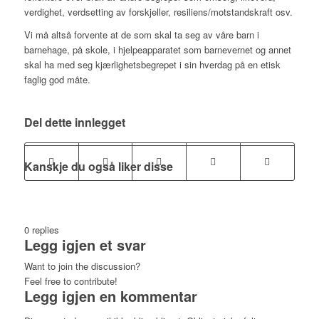
verdighet, verdsetting av forskjeller, resiliens/motstandskraft osv.
Vi må altså forvente at de som skal ta seg av våre barn i
barnehage, på skole, i hjelpeapparatet som barnevernet og annet
skal ha med seg kjærlighetsbegrepet i sin hverdag på en etisk
faglig god måte.
Del dette innlegget
Kanskje du også liker disse
0
replies
Legg igjen et svar
Want to join the discussion?
Feel free to contribute!
Legg igjen en kommentar